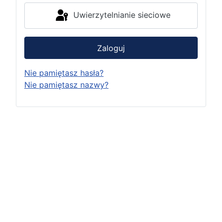
Uwierzytelnianie sieciowe
Zaloguj
Nie pamiętasz hasła?
Nie pamiętasz nazwy?