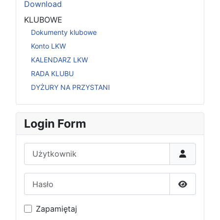
Download
KLUBOWE
Dokumenty klubowe
Konto LKW
KALENDARZ LKW
RADA KLUBU
DYŻURY NA PRZYSTANI
Login Form
Użytkownik
Hasło
Pokaż has
Zapamiętaj