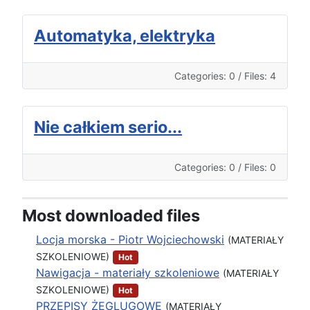
Automatyka, elektryka
Categories: 0
/
Files: 4
Nie całkiem serio...
Categories: 0
/
Files: 0
Most downloaded files
Locja morska - Piotr Wojciechowski
(MATERIAŁY
SZKOLENIOWE)
Hot
Nawigacja - materiały szkoleniowe
(MATERIAŁY
SZKOLENIOWE)
Hot
PRZEPISY ŻEGLUGOWE
(MATERIAŁY