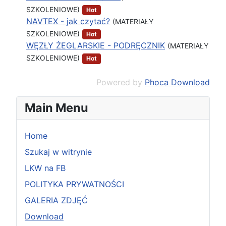
SZKOLENIOWE)
Hot
NAVTEX - jak czytać?
(MATERIAŁY
SZKOLENIOWE)
Hot
WĘZŁY ŻEGLARSKIE - PODRĘCZNIK
(MATERIAŁY
SZKOLENIOWE)
Hot
Powered by
Phoca Download
Main Menu
Home
Szukaj w witrynie
LKW na FB
POLITYKA PRYWATNOŚCI
GALERIA ZDJĘĆ
Download