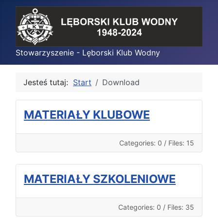
Stowarzyszenie - Lęborski Klub Wodny
Jesteś tutaj:
Start
Download
MATERIAŁY KLUBOWE
Categories: 0
/
Files: 15
MATERIAŁY SZKOLENIOWE
Categories: 0
/
Files: 35