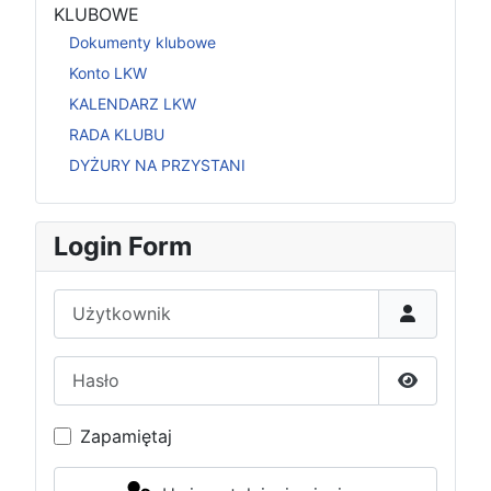
KLUBOWE
Dokumenty klubowe
Konto LKW
KALENDARZ LKW
RADA KLUBU
DYŻURY NA PRZYSTANI
Login Form
Użytkownik
Hasło
Pokaż has
Zapamiętaj