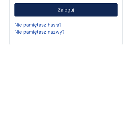
Zaloguj
Nie pamiętasz hasła?
Nie pamiętasz nazwy?