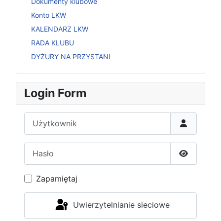
Dokumenty klubowe
Konto LKW
KALENDARZ LKW
RADA KLUBU
DYŻURY NA PRZYSTANI
Login Form
Użytkownik
Hasło
Pokaż has
Zapamiętaj
Uwierzytelnianie sieciowe