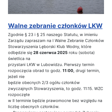
Walne zebranie członków LKW
Zgodnie § 23 i § 25 naszego Statutu, w imieniu
Zarządu zapraszam na I Walne Zebranie Członków
Stowarzyszenia Lęborski Klub Wodny, które
odbędzie się
28 czerwca 2025
roku (sobota)
świetlica na
przystani LKW w Lubowidzu. Pierwszy termin
rozpoczęcia obrad to godz.
11:00,
drugi termin,
jeżeli nie
będzie obecnych 2/3 ogółu członków
zwyczajnych Stowarzyszenia, to godz. 11:15. WZC
rozpoczęte
w II terminie będzie prawomocne bez względu na
liczbę obecnych członków.