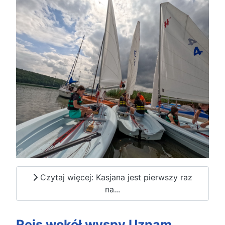
Czytaj więcej: Kasjana jest pierwszy raz
na...
Rejs wokół wyspy Uznam