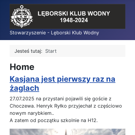
Stowarzyszenie - Lęborski Klub Wodny
Jesteś tutaj:
Start
Home
Kasjana jest pierwszy raz na
żaglach
27.07.2025 na przystani pojawili się goście z
Choczewa. Henryk Ryłko przyjechał z częściowo
nowym narybkiem..
A zatem od początku szkolnie na H12.